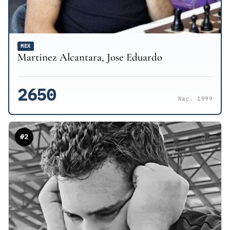
MEX
Martinez Alcantara, Jose Eduardo
2650
Nac. 1999
#2