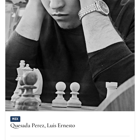
MEX
Quesada Perez, Luis Ernesto