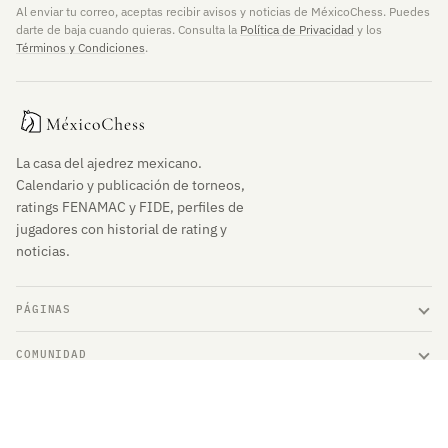
Al enviar tu correo, aceptas recibir avisos y noticias de MéxicoChess. Puedes
darte de baja cuando quieras. Consulta la
Política de Privacidad
y los
Términos y Condiciones
.
La casa del ajedrez mexicano.
Calendario y publicación de torneos,
ratings FENAMAC y FIDE, perfiles de
jugadores con historial de rating y
noticias.
PÁGINAS
COMUNIDAD
ENLACES DE INTERÉS