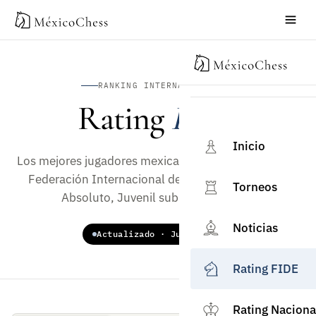
RANKING INTERNACIONAL
Rating
FIDE
Inicio
Los mejores jugadores mexicanos en el ranking de la
Federación Internacional de Ajedrez. Categorías
Torneos
Absoluto, Juvenil sub-18 y Mujeres.
Noticias
Actualizado · Julio 2026
Rating FIDE
Rating Naciona