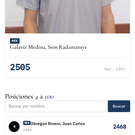
MEX
Galaviz Medina, Sion Radamantys
2505
Nac. 2005
Posiciones
4
a
100
Buscar
Obregon Rivero, Juan Carlos
MEX
2468
4
1989