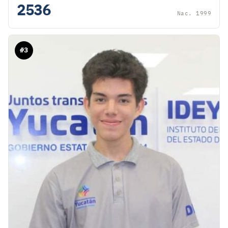
2536
Nac. 1999
#3