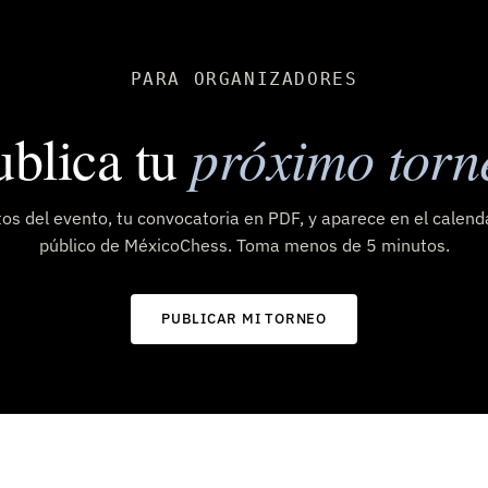
PARA ORGANIZADORES
próximo torn
ublica tu
os del evento, tu convocatoria en PDF, y aparece en el calend
público de MéxicoChess. Toma menos de 5 minutos.
PUBLICAR MI TORNEO