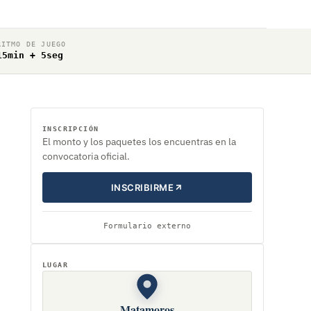
RITMO DE JUEGO
15min + 5seg
INSCRIPCIÓN
El monto y los paquetes los encuentras en la
convocatoria oficial.
INSCRIBIRME
Formulario externo
LUGAR
Matamoros