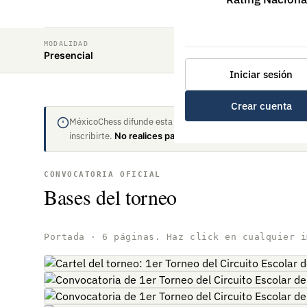
MODALIDAD
Presencial
Iniciar sesión
Crear cuenta
MéxicoChess difunde esta convocatoria pero no organiza el 
inscribirte.
No realices pagos sin antes validar.
CONVOCATORIA OFICIAL
Bases del torneo
Portada · 6 páginas. Haz click en cualquier i