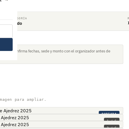
CATEGORÍA
Rápido
torneo. Confirma fechas, sede y monto con el organizador antes de
magen para ampliar.
PORTADA
1 / 6
2 / 6