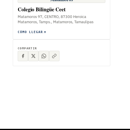
Colegio Bilingüe Ceet
Matamoros 97, CENTRO, 87300 Heroica
Matamoros, Tamps., Matamoros, Tamaulipas
CÓMO LLEGAR
COMPARTIR