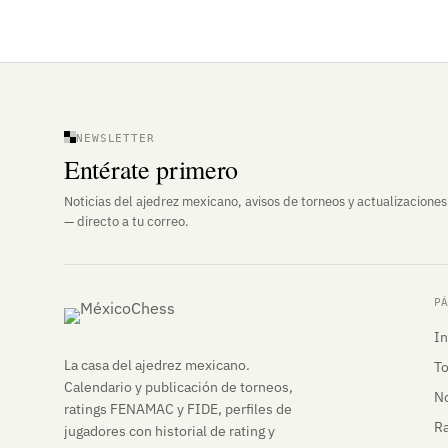
NEWSLETTER
Entérate primero
Noticias del ajedrez mexicano, avisos de torneos y actualizaciones
— directo a tu correo.
P
In
La casa del ajedrez mexicano.
T
Calendario y publicación de torneos,
No
ratings FENAMAC y FIDE, perfiles de
Ra
jugadores con historial de rating y