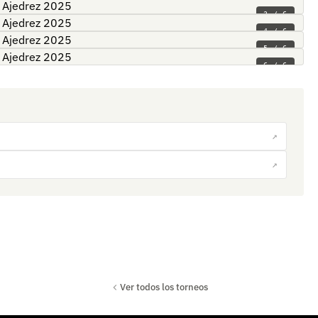
3 / 6
4 / 6
5 / 6
6 / 6
↗
↗
Ver todos los torneos