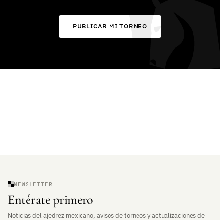
PUBLICAR MI TORNEO
NEWSLETTER
Entérate primero
Noticias del ajedrez mexicano, avisos de torneos y actualizaciones de