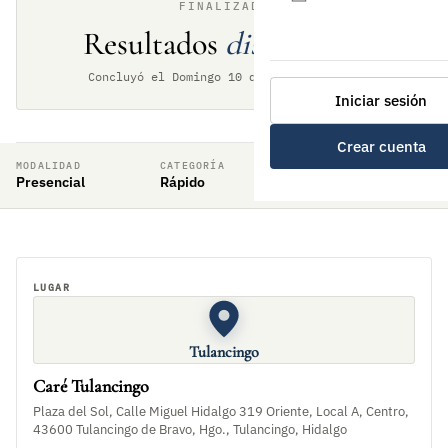
FINALIZADO
Resultados
disponibles
Concluyó el Domingo 10 de julio de 2022
Iniciar sesión
Crear cuenta
MODALIDAD
CATEGORÍA
RITMO DE JUEGO
Presencial
Rápido
10min + 5sec
LUGAR
Tulancingo
Caré Tulancingo
Plaza del Sol, Calle Miguel Hidalgo 319 Oriente, Local A, Centro,
43600 Tulancingo de Bravo, Hgo., Tulancingo, Hidalgo