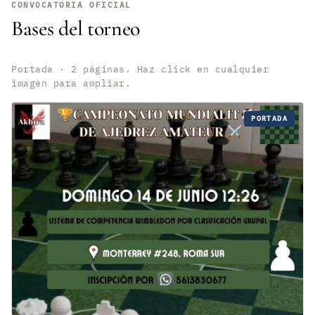
CONVOCATORIA OFICIAL
Bases del torneo
Portada · 2 páginas. Haz click en cualquier
imagen para ampliar.
PORTADA