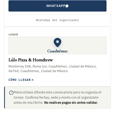
WHATSAPP
WhatsApp del organizador
LUGAR
Cuauhtémoc
Lúlo Pizza & Homebrew
Monterrey 248, Roma Sur, Cuauhtémoc, Ciudad de México,
06760, Cuauhtémoc, Ciudad de México
CÓMO LLEGAR
MéxicoChess difunde esta convocatoria pero no organiza el
torneo. Confirma fechas, sede y monto con el organizador
antes de inscribirte.
No realices pagos sin antes validar.