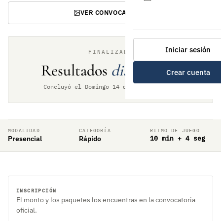
VER CONVOCATORIA
Iniciar sesión
FINALIZADO
Resultados
disponibles
Crear cuenta
Concluyó el Domingo 14 de junio de 2026
MODALIDAD
CATEGORÍA
RITMO DE JUEGO
Presencial
Rápido
10 min + 4 seg
INSCRIPCIÓN
El monto y los paquetes los encuentras en la convocatoria
oficial.