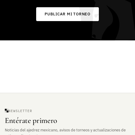
PUBLICAR MI TORNEO
NEWSLETTER
Entérate primero
Noticias del ajedrez mexicano, avisos de torneos y actualizaciones de