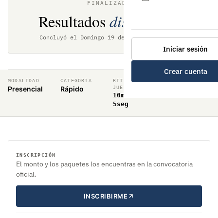
FINALIZADO
Resultados
disponibles
Concluyó el Domingo 19 de octubre de 2025
Iniciar sesión
Crear cuenta
MODALIDAD
CATEGORÍA
RITMO DE
VALIDEZ
Presencial
Rápido
JUEGO
Rating FIDE
10min +
5seg
INSCRIPCIÓN
El monto y los paquetes los encuentras en la convocatoria
oficial.
INSCRIBIRME