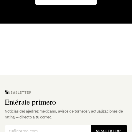
NEWSLETTER
Entérate primero
Noticias del ajedrez mexicano, avisos de torneos y actualizaciones de
rating — directo a tu correo.
Correo electrónico
SUSCRIBIRME