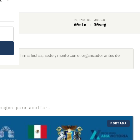
RITMO DE JUEGO
60min + 30seg
torneo. Confirma fechas, sede y monto con el organizador antes de
magen para ampliar.
PORTADA