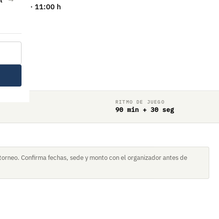
 de 2026 · 11:00 h
RITMO DE JUEGO
90 min + 30 seg
torneo. Confirma fechas, sede y monto con el organizador antes de