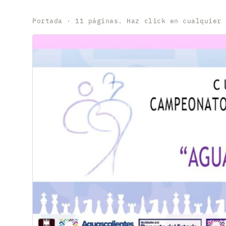
Portada · 11 páginas. Haz click en cualquier 