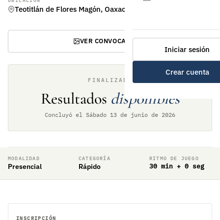
UBICACIÓN
Teotitlán de Flores Magón, Oaxaca
VER CONVOCATORIA
Iniciar sesión
Crear cuenta
FINALIZADO
Resultados
disponibles
Concluyó el Sábado 13 de junio de 2026
MODALIDAD
CATEGORÍA
RITMO DE JUEGO
Presencial
Rápido
30 min + 0 seg
INSCRIPCIÓN