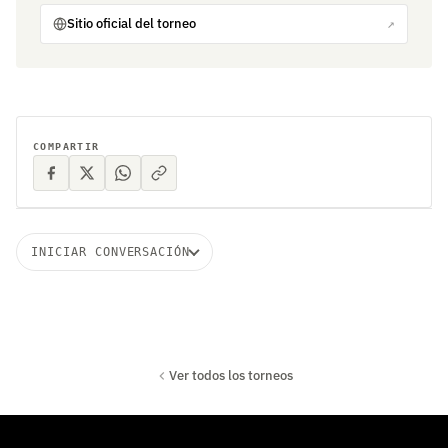
Sitio oficial del torneo
↗
COMPARTIR
INICIAR CONVERSACIÓN
Ver todos los torneos