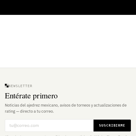
NEWSLETTER
Entérate primero
Noticias del ajedrez mexicano, avisos de torneos y actualizaciones de
rating — directo a tu correo.
Correo electrónico
SUSCRIBIRME