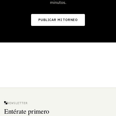
minutos.
PUBLICAR MI TORNEO
NEWSLETTER
Entérate primero