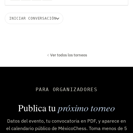
INICIAR CONVERSACIÓN
Ver todos los torneos
PARA ORGANIZADORES
Publica tu
próximo torneo
Datos del evento, tu convocatoria en PDF, y aparece en
el calendario público de MéxicoChess. Toma menos de 5