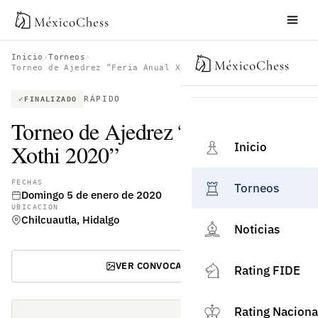
Inicio
›
Torneos
›
Torneo de Ajedrez “Feria Anual Xothi 2020”
RÁPIDO
FINALIZADO
Torneo de Ajedrez “Feria Anual
Inicio
Xothi 2020”
FECHAS
Torneos
Domingo 5 de enero de 2020
UBICACIÓN
Chilcuautla, Hidalgo
Noticias
VER CONVOCATORIA
Rating FIDE
Rating Naciona