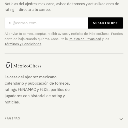
Noticias del ajedrez mexicano, avisos de torneos y actualizaciones de
rating — directo a tu correo.
Correo electrónico
SUSCRIBIRME
Al enviar tu correo, aceptas recibir avisos y noticias de MéxicoChess. Puedes
darte de baja cuando quieras. Consulta la
Política de Privacidad
y los
Términos y Condiciones
.
La casa del ajedrez mexicano.
Calendario y publicación de torneos,
ratings FENAMAC y FIDE, perfiles de
jugadores con historial de rating y
noticias.
PÁGINAS