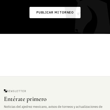
PUBLICAR MI TORNEO
NEWSLETTER
Entérate primero
Noticias del ajedrez mexicano, avisos de torneos y actualizaciones de