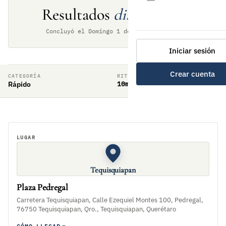
Resultados
disponibles
Concluyó el Domingo 1 de marzo de 2020
Iniciar sesión
Crear cuenta
CATEGORÍA
RITMO DE JUEGO
Rápido
10min + 5sec
LUGAR
Tequisquiapan
Plaza Pedregal
Carretera Tequisquiapan, Calle Ezequiel Montes 100, Pedregal,
76750 Tequisquiapan, Qro., Tequisquiapan, Querétaro