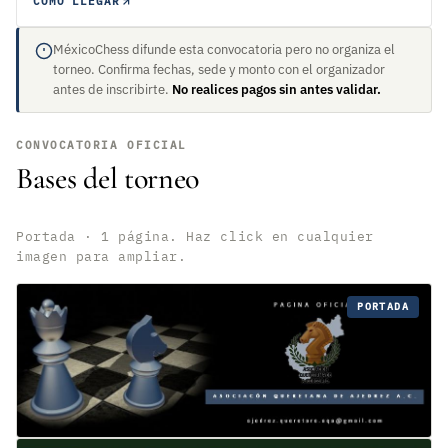
CÓMO LLEGAR
MéxicoChess difunde esta convocatoria pero no organiza el
torneo. Confirma fechas, sede y monto con el organizador
antes de inscribirte.
No realices pagos sin antes validar.
CONVOCATORIA OFICIAL
Bases del torneo
Portada · 1 página. Haz click en cualquier
imagen para ampliar.
PORTADA