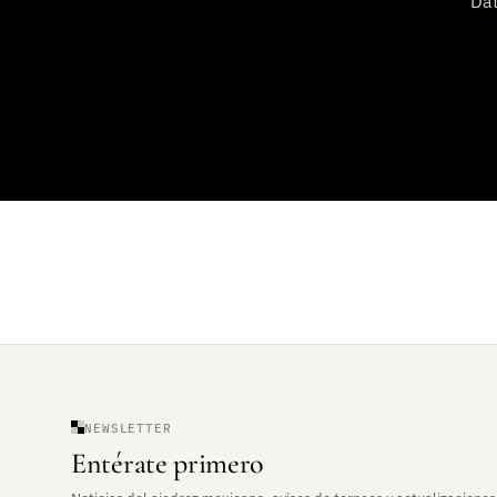
Dat
NEWSLETTER
Entérate primero