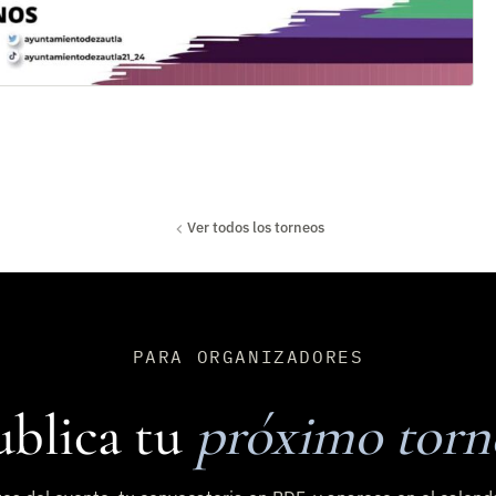
Ver todos los torneos
PARA ORGANIZADORES
ublica tu
próximo torn