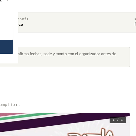
CATEGORÍA
Clásico
torneo. Confirma fechas, sede y monto con el organizador antes de
ampliar.
1 / 1