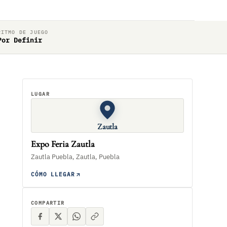
RITMO DE JUEGO
Por Definir
LUGAR
Zautla
Expo Feria Zautla
Zautla Puebla, Zautla, Puebla
CÓMO LLEGAR
COMPARTIR