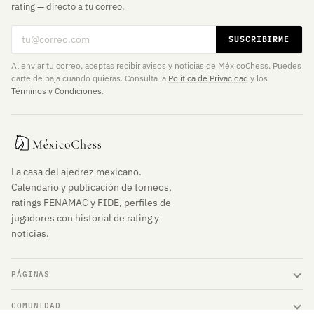
rating — directo a tu correo.
Correo electrónico
SUSCRIBIRME
Al enviar tu correo, aceptas recibir avisos y noticias de MéxicoChess. Puedes
darte de baja cuando quieras. Consulta la
Política de Privacidad
y los
Términos y Condiciones
.
La casa del ajedrez mexicano.
Calendario y publicación de torneos,
ratings FENAMAC y FIDE, perfiles de
jugadores con historial de rating y
noticias.
PÁGINAS
COMUNIDAD