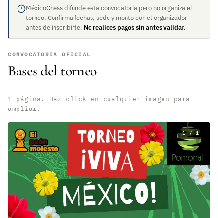
MéxicoChess difunde esta convocatoria pero no organiza el
torneo. Confirma fechas, sede y monto con el organizador
antes de inscribirte.
No realices pagos sin antes validar.
CONVOCATORIA OFICIAL
Bases del torneo
1 página. Haz click en cualquier imagen para
ampliar.
1 / 1