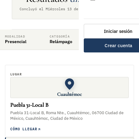
Concluyó el Miércoles 13 de septiembre de 2023
Iniciar sesión
MODALIDAD
CATEGORÍA
RITMO DE JUEGO
Presencial
Relámpago
3min + 2sec
Crear cuenta
LUGAR
Cuauhtémoc
Puebla 31-Local B
Puebla 31-Local B, Roma Nte., Cuauhtémoc, 06700 Ciudad de
México, Cuauhtémoc, Ciudad de México
CÓMO LLEGAR