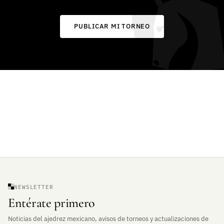
PUBLICAR MI TORNEO
NEWSLETTER
Entérate primero
Noticias del ajedrez mexicano, avisos de torneos y actualizaciones de