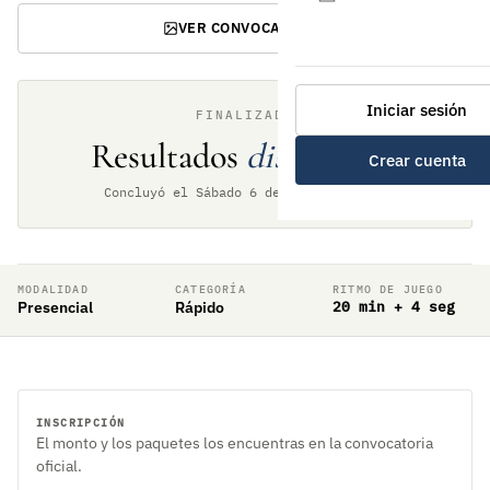
VER CONVOCATORIA
Iniciar sesión
FINALIZADO
Resultados
disponibles
Crear cuenta
Concluyó el Sábado 6 de junio de 2026
MODALIDAD
CATEGORÍA
RITMO DE JUEGO
Presencial
Rápido
20 min + 4 seg
INSCRIPCIÓN
El monto y los paquetes los encuentras en la convocatoria
oficial.