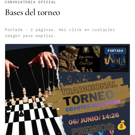
CONVOCATORIA OFICIAL
Bases del torneo
Portada · 2 páginas. Haz click en cualquier
imagen para ampliar.
PORTADA