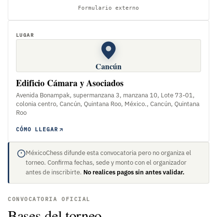
Formulario externo
LUGAR
Cancún
Edificio Cámara y Asociados
Avenida Bonampak, supermanzana 3, manzana 10, Lote 73-01,
colonia centro, Cancún, Quintana Roo, México., Cancún, Quintana
Roo
CÓMO LLEGAR
MéxicoChess difunde esta convocatoria pero no organiza el
torneo. Confirma fechas, sede y monto con el organizador
antes de inscribirte.
No realices pagos sin antes validar.
CONVOCATORIA OFICIAL
Bases del torneo