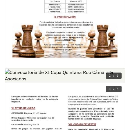
2 / 5
3 / 5