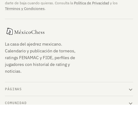
darte de baja cuando quieras. Consulta la
Política de Privacidad
y los
Términos y Condiciones
.
La casa del ajedrez mexicano.
Calendario y publicación de torneos,
ratings FENAMAC y FIDE, perfiles de
jugadores con historial de rating y
noticias.
PÁGINAS
COMUNIDAD
ENLACES DE INTERÉS
© 2026 MéxicoChess. Derechos Reservados.