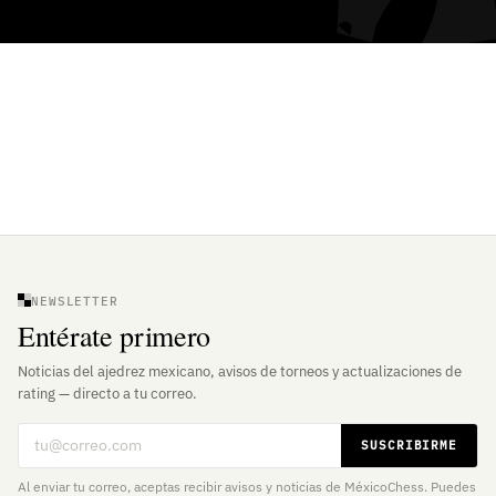
NEWSLETTER
Entérate primero
Noticias del ajedrez mexicano, avisos de torneos y actualizaciones de
rating — directo a tu correo.
Correo electrónico
SUSCRIBIRME
Al enviar tu correo, aceptas recibir avisos y noticias de MéxicoChess. Puedes