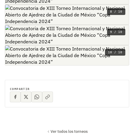
8 / 10
9 / 10
10 / 10
COMPARTIR
Ver todos los torneos