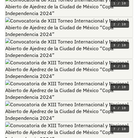
1 / 10
2 / 10
3 / 10
4 / 10
5 / 10
6 / 10
7 / 10